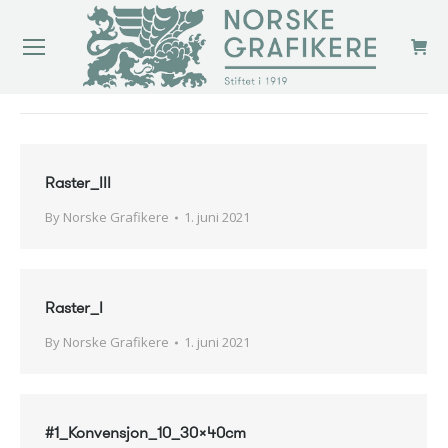
You are here:
Raster_III
By
Norske Grafikere
1. juni 2021
Raster_I
By
Norske Grafikere
1. juni 2021
#1_Konvensjon_10_30x40cm