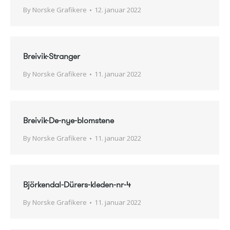
By
Norske Grafikere
12. januar 2022
Breivik-Stranger
By
Norske Grafikere
11. januar 2022
Breivik-De-nye-blomstene
By
Norske Grafikere
11. januar 2022
Björkendal-Dürers-kleden-nr-4
By
Norske Grafikere
11. januar 2022