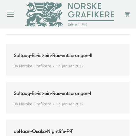
You are here:
Saltaag-Es-ist-ein-Ros-entsprungen-ll
By
Norske Grafikere
12. januar 2022
Saltaag-Es-ist-ein-Ros-entsprungen-l
By
Norske Grafikere
12. januar 2022
deHaan-Osaka-Nightlife-P-T