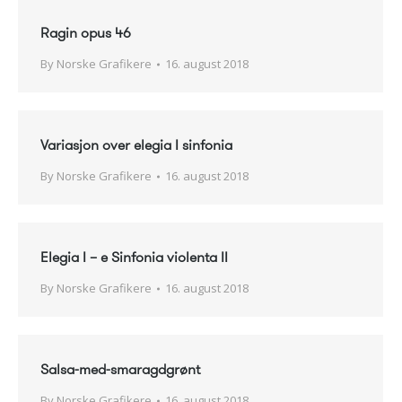
Ragin opus 46
By
Norske Grafikere
16. august 2018
Variasjon over elegia I sinfonia
By
Norske Grafikere
16. august 2018
Elegia I – e Sinfonia violenta II
By
Norske Grafikere
16. august 2018
Salsa-med-smaragdgrønt
By
Norske Grafikere
16. august 2018