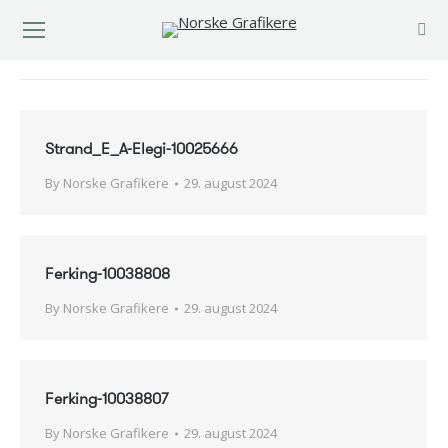
You are here:
Strand_E_A-Elegi-10025666
By
Norske Grafikere
29. august 2024
Ferking-10038808
By
Norske Grafikere
29. august 2024
Ferking-10038807
By
Norske Grafikere
29. august 2024