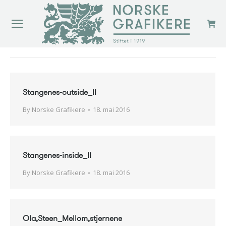
You are here:
Stangenes-outside_II
By
Norske Grafikere
18. mai 2016
Stangenes-inside_II
By
Norske Grafikere
18. mai 2016
Ola,Steen_Mellom,stjernene