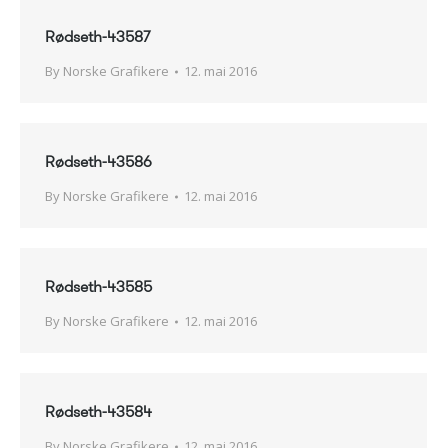
Rødseth-43587
By
Norske Grafikere
12. mai 2016
Rødseth-43586
By
Norske Grafikere
12. mai 2016
Rødseth-43585
By
Norske Grafikere
12. mai 2016
Rødseth-43584
By
Norske Grafikere
12. mai 2016