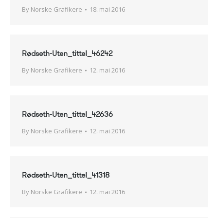
By
Norske Grafikere
18. mai 2016
Rødseth-Uten_tittel_46242
By
Norske Grafikere
12. mai 2016
Rødseth-Uten_tittel_42636
By
Norske Grafikere
12. mai 2016
Rødseth-Uten_tittel_41318
By
Norske Grafikere
12. mai 2016